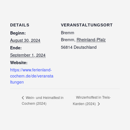
DETAILS
VERANSTALTUNGSORT
Bremm
Beginn:
Bremm
,
Rheinland-Pfalz
August 30, 2024
56814
Deutschland
Ende:
September 1, 2024
Website:
https://www.ferienland-
cochem.de/de/veransta
ltungen
Winzerhoffest in Treis-
Wein- und Heimatfest in
Cochem (2024)
Karden (2024)