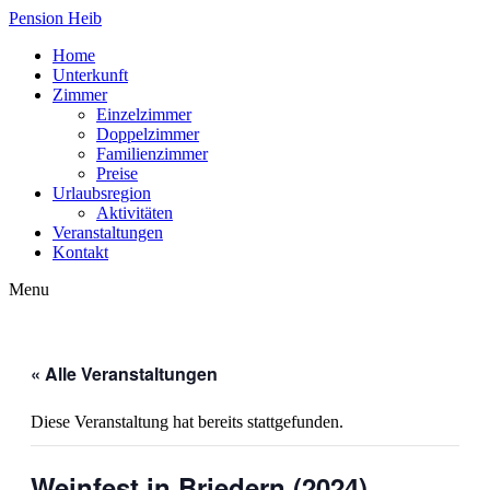
Pension Heib
Home
Unterkunft
Zimmer
Einzelzimmer
Doppelzimmer
Familienzimmer
Preise
Urlaubsregion
Aktivitäten
Veranstaltungen
Kontakt
Menu
« Alle Veranstaltungen
Diese Veranstaltung hat bereits stattgefunden.
Weinfest in Briedern (2024)