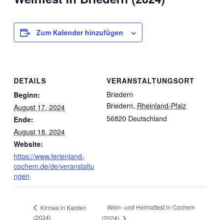
Zum Kalender hinzufügen
DETAILS
VERANSTALTUNGSORT
Briedern
Beginn:
Briedern
,
Rheinland-Pfalz
August 17, 2024
56820
Deutschland
Ende:
August 18, 2024
Website:
https://www.ferienland-
cochem.de/de/veranstaltu
ngen
Wein- und Heimatfest in Cochem
Kirmes in Karden
(2024)
(2024)