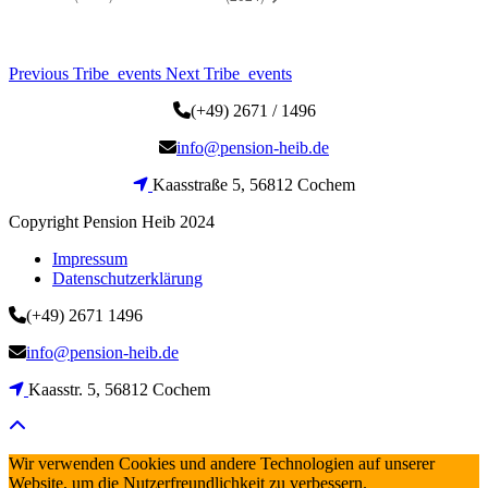
Previous Tribe_events
Next Tribe_events
(+49) 2671 / 1496
info@pension-heib.de
Kaasstraße 5, 56812 Cochem
Copyright Pension Heib 2024
Impressum
Datenschutzerklärung
(+49) 2671 1496
info@pension-heib.de
Kaasstr. 5, 56812 Cochem
Wir verwenden Cookies und andere Technologien auf unserer
Website, um die Nutzerfreundlichkeit zu verbessern.