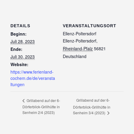
DETAILS
VERANSTALTUNGSORT
Ellenz-Poltersdorf
Beginn:
Ellenz-Poltersdorf
,
Juli 28, 2023
Rheinland-Pfalz
56821
Ende:
Deutschland
Juli 30, 2023
Website:
https://www.ferienland-
cochem.de/de/veransta
ltungen
Grillabend auf der 6-
Grillabend auf der 6-
Dörferblick-Grillhütte in
Dörferblick-Grillhütte in
Senheim 2/4 (2023)
Senheim 3/4 (2023)