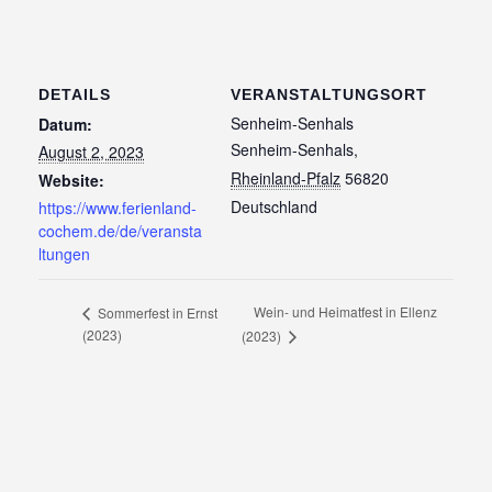
DETAILS
VERANSTALTUNGSORT
Senheim-Senhals
Datum:
Senheim-Senhals
,
August 2, 2023
Rheinland-Pfalz
56820
Website:
Deutschland
https://www.ferienland-
cochem.de/de/veransta
ltungen
Wein- und Heimatfest in Ellenz
Sommerfest in Ernst
(2023)
(2023)