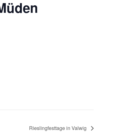
 Müden
Rieslingfesttage in Valwig