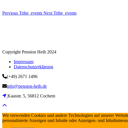
Previous Tribe_events
Next Tribe_events
Copyright Pension Heib 2024
Impressum
Datenschutzerklärung
(+49) 2671 1496
info@pension-heib.de
Kaasstr. 5, 56812 Cochem
Wir verwenden Cookies und andere Technologien auf unserer Website,
personalisierte Anzeigen und Inhalte oder Anzeigen- und Inhaltsmess