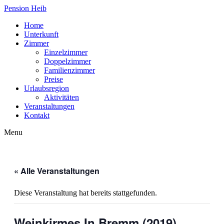
Pension Heib
Home
Unterkunft
Zimmer
Einzelzimmer
Doppelzimmer
Familienzimmer
Preise
Urlaubsregion
Aktivitäten
Veranstaltungen
Kontakt
Menu
« Alle Veranstaltungen
Diese Veranstaltung hat bereits stattgefunden.
Weinkirmes In Bremm (2019)