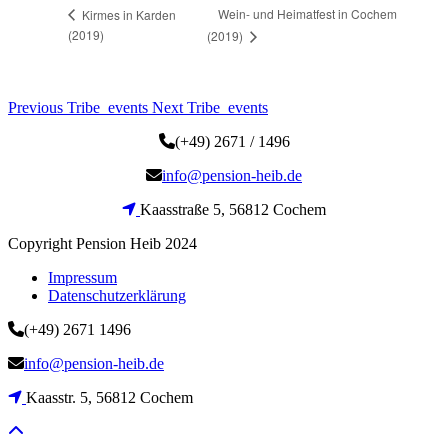
Wein- und Heimatfest in Cochem
Kirmes in Karden
(2019)
(2019)
Previous Tribe_events
Next Tribe_events
(+49) 2671 / 1496
info@pension-heib.de
Kaasstraße 5, 56812 Cochem
Copyright Pension Heib 2024
Impressum
Datenschutzerklärung
(+49) 2671 1496
info@pension-heib.de
Kaasstr. 5, 56812 Cochem