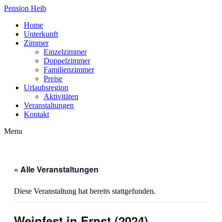
Pension Heib
Home
Unterkunft
Zimmer
Einzelzimmer
Doppelzimmer
Familienzimmer
Preise
Urlaubsregion
Aktivitäten
Veranstaltungen
Kontakt
Menu
« Alle Veranstaltungen
Diese Veranstaltung hat bereits stattgefunden.
Weinfest in Ernst (2024)