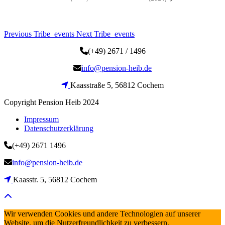
Previous Tribe_events
Next Tribe_events
(+49) 2671 / 1496
info@pension-heib.de
Kaasstraße 5, 56812 Cochem
Copyright Pension Heib 2024
Impressum
Datenschutzerklärung
(+49) 2671 1496
info@pension-heib.de
Kaasstr. 5, 56812 Cochem
Wir verwenden Cookies und andere Technologien auf unserer
Website, um die Nutzerfreundlichkeit zu verbessern.