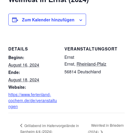
Zum Kalender hinzufügen
DETAILS
VERANSTALTUNGSORT
Ernst
Beginn:
Ernst
,
Rheinland-Pfalz
August 16, 2024
56814
Deutschland
Ende:
August 18, 2024
Website:
https://www.ferienland-
cochem.de/de/veranstaltu
ngen
Weinfest in Briedern
Grillabend im Hafenvorgelände in
Senheim 4/4 (2024)
(2024)