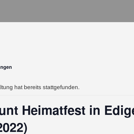
tungen
tung hat bereits stattgefunden.
unt Heimatfest in Edig
2022)