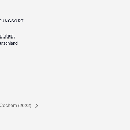
TUNGSORT
einland-
utschland
n Cochem (2022)