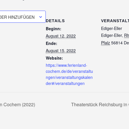
DER HINZUFÜGEN
DETAILS
VERANSTAL
Ediger-Eller
Beginn:
Ediger-Eller
,
Rh
August 12, 2022
Pfalz
56814
De
Ende:
August 15, 2022
Website:
https://www.ferienland-
cochem.de/de/veranstaltu
ngen/veranstaltungskalen
der#/veranstaltungen
in Cochem (2022)
Theaterstück Reichsburg i