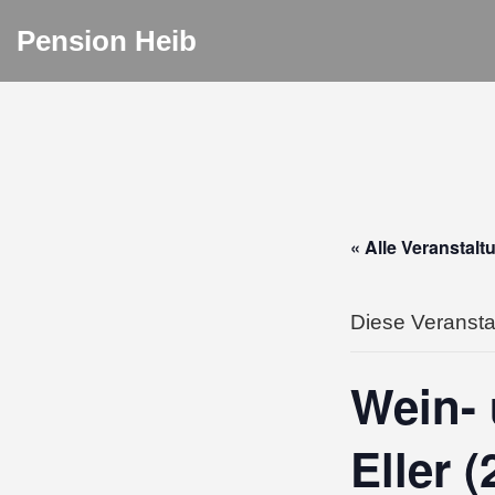
Pension Heib
« Alle Veranstal
Diese Veranstal
Wein- 
Eller (