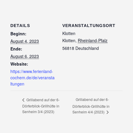
DETAILS
VERANSTALTUNGSORT
Klotten
Beginn:
Klotten
,
Rheinland-Pfalz
August 4, 2023
56818
Deutschland
Ende:
August 6, 2023
Website:
https://www.ferienland-
cochem.de/de/veransta
ltungen
Grillabend auf der 6-
Grillabend auf der 6-
Dörferblick-Grillhütte in
Dörferblick-Grillhütte in
Senheim 3/4 (2023)
Senheim 4/4 (2023)