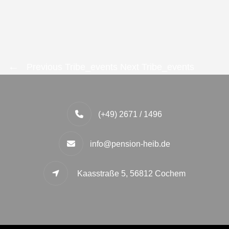
Previous Tribe_events
Next Tribe_events
(+49) 2671 / 1496
info@pension-heib.de
Kaasstraße 5, 56812 Cochem