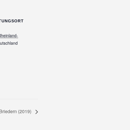
TUNGSORT
heinland-
utschland
Briedern (2019)