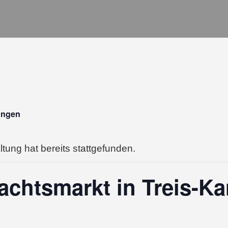
tungen
tung hat bereits stattgefunden.
chtsmarkt in Treis-K