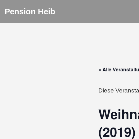
Pension Heib
« Alle Veranstal
Diese Veranstal
Weihna
(2019)