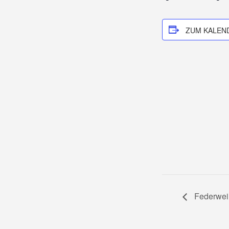
ZUM KALEN
Federweiß