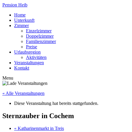
Pension Heib
Home
Unterkunft
Zimmer
Einzelzimmer
Doppelzimmer
Familienzimmer
Preise
Urlaubsregion
Aktivitäten
Veranstaltungen
Kontakt
Menu
« Alle Veranstaltungen
Diese Veranstaltung hat bereits stattgefunden.
Sternzauber in Cochem
«
Katharinenmarkt in Treis