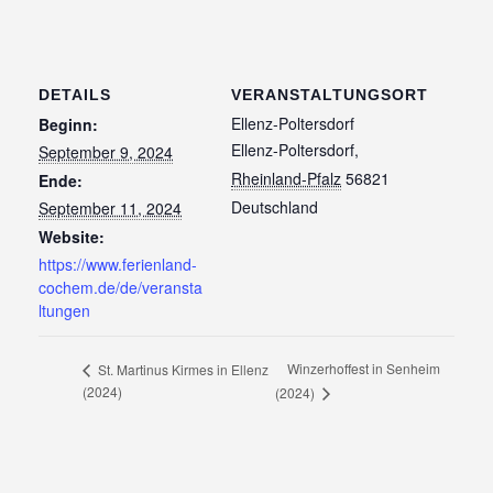
DETAILS
VERANSTALTUNGSORT
Ellenz-Poltersdorf
Beginn:
Ellenz-Poltersdorf
,
September 9, 2024
Rheinland-Pfalz
56821
Ende:
Deutschland
September 11, 2024
Website:
https://www.ferienland-
cochem.de/de/veransta
ltungen
Winzerhoffest in Senheim
St. Martinus Kirmes in Ellenz
(2024)
(2024)