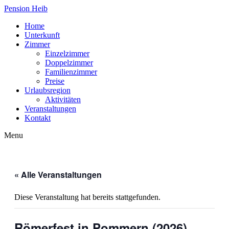
Pension Heib
Home
Unterkunft
Zimmer
Einzelzimmer
Doppelzimmer
Familienzimmer
Preise
Urlaubsregion
Aktivitäten
Veranstaltungen
Kontakt
Menu
« Alle Veranstaltungen
Diese Veranstaltung hat bereits stattgefunden.
Römerfest in Pommern (2026)