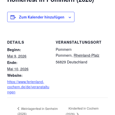
Zum Kalender hinzufügen
DETAILS
VERANSTALTUNGSORT
Pommern
Beginn:
Pommern
,
Rheinland-Pfalz
Mai 9, 2026
56829
Deutschland
Ende:
Mai 10, 2026
Website:
https://www.ferienland-
cochem.de/de/veranstaltu
ngen
Kinderfest in Cochem
Weinlagenfest in Senheim
(2026)
(2026)