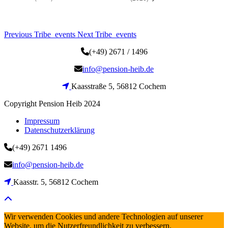
Previous Tribe_events
Next Tribe_events
(+49) 2671 / 1496
info@pension-heib.de
Kaasstraße 5, 56812 Cochem
Copyright Pension Heib 2024
Impressum
Datenschutzerklärung
(+49) 2671 1496
info@pension-heib.de
Kaasstr. 5, 56812 Cochem
Wir verwenden Cookies und andere Technologien auf unserer
Website, um die Nutzerfreundlichkeit zu verbessern.