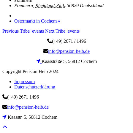
Pommern
Pommern
,
Rheinland-Pfalz
56829
Deutschland
Ostermarkt in Cochem
»
Previous Tribe_events
Next Tribe_events
(+49) 2671 / 1496
info@pension-heib.de
Kaasstraße 5, 56812 Cochem
Copyright Pension Heib 2024
Impressum
Datenschutzerklärung
(+49) 2671 1496
info@pension-heib.de
Kaasstr. 5, 56812 Cochem