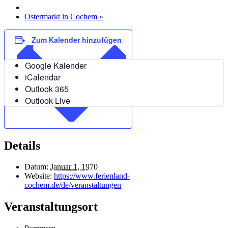
Ostermarkt in Cochem
»
Zum Kalender hinzufügen
Google Kalender
iCalendar
Outlook 365
Outlook Live
Details
Datum:
Januar 1, 1970
Website:
https://www.ferienland-
cochem.de/de/veranstaltungen
Veranstaltungsort