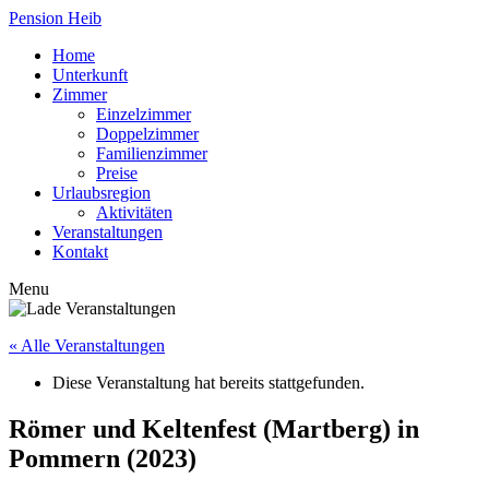
Pension Heib
Home
Unterkunft
Zimmer
Einzelzimmer
Doppelzimmer
Familienzimmer
Preise
Urlaubsregion
Aktivitäten
Veranstaltungen
Kontakt
Menu
« Alle Veranstaltungen
Diese Veranstaltung hat bereits stattgefunden.
Römer und Keltenfest (Martberg) in
Pommern (2023)