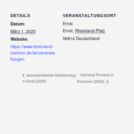
DETAILS
VERANSTALTUNGSORT
Ernst
Datum:
Ernst
,
Rheinland-Pfalz
März 1, 2025
56814
Deutschland
Website:
https://www.ferienland-
cochem.de/de/veransta
ltungen
Carneval Pomaria in
karnevalistischer Nachtumzug
in Ernst (2025)
Pommern (2025)