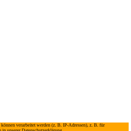
önnen verarbeitet werden (z. B. IP-Adressen), z. B. für
e in unserer Datenschutzerklärung.