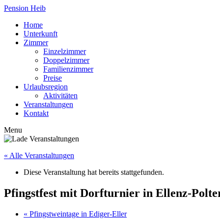
Pension Heib
Home
Unterkunft
Zimmer
Einzelzimmer
Doppelzimmer
Familienzimmer
Preise
Urlaubsregion
Aktivitäten
Veranstaltungen
Kontakt
Menu
« Alle Veranstaltungen
Diese Veranstaltung hat bereits stattgefunden.
Pfingstfest mit Dorfturnier in Ellenz-Polte
«
Pfingstweintage in Ediger-Eller