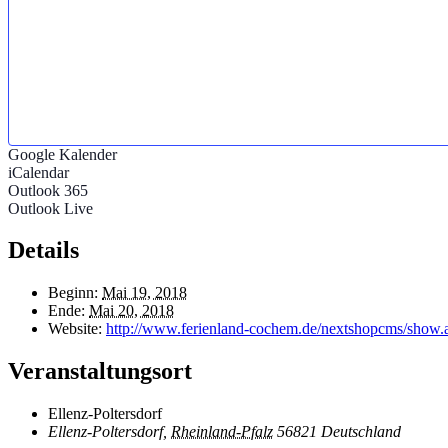
Google Kalender
iCalendar
Outlook 365
Outlook Live
Details
Beginn:
Mai 19, 2018
Ende:
Mai 20, 2018
Website:
http://www.ferienland-cochem.de/nextshopcms/sho
Veranstaltungsort
Ellenz-Poltersdorf
Ellenz-Poltersdorf
,
Rheinland-Pfalz
56821
Deutschland