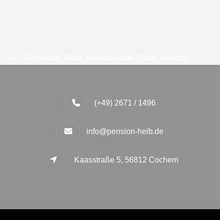
Previous Tribe_events
Next Tribe_events
(+49) 2671 / 1496
info@pension-heib.de
Kaasstraße 5, 56812 Cochem