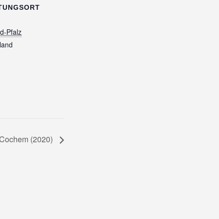
TUNGSORT
d-Pfalz
land
n Cochem (2020)