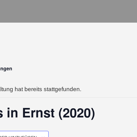
tungen
tung hat bereits stattgefunden.
 in Ernst (2020)