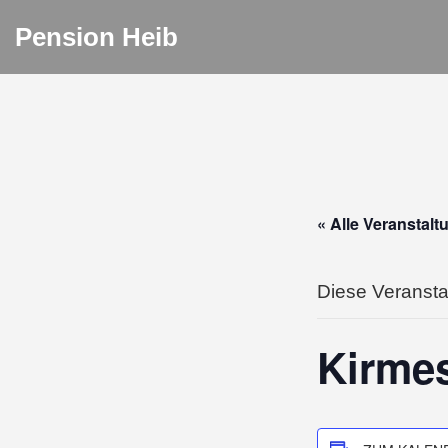
Pension Heib
« Alle Veranstal
Diese Veranstal
Kirmes