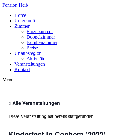
Pension Heib
Home
Unterkunft
Zimmer
Einzelzimmer
Doppelzimmer
Familienzimmer
Preise
Urlaubsregion
Aktivitäten
Veranstaltungen
Kontakt
Menu
« Alle Veranstaltungen
Diese Veranstaltung hat bereits stattgefunden.
Kinderfest in Cochem (2022)