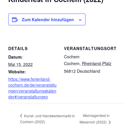
Zum Kalender hinzufügen
DETAILS
VERANSTALTUNGSORT
Cochem
Datum:
Cochem
,
Rheinland-Pfalz
Mai 15, 2022
56812
Deutschland
Website:
https://www.ferienland-
cochem.de/de/veranstaltu
ngen/veranstaltungskalen
der#/veranstaltungen
Weinlagenfest in
Kunst- und Handwerkermarkt in
Cochem (2022)
Mesenich (2022)