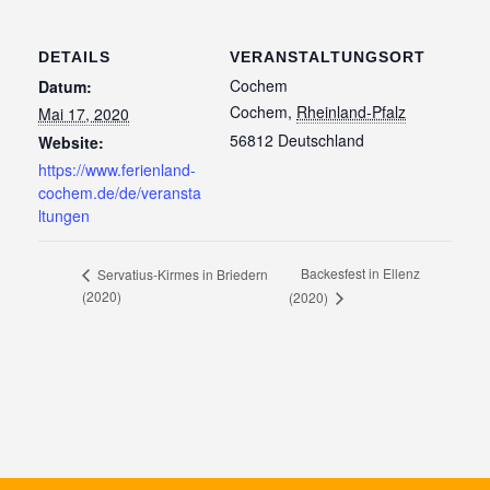
DETAILS
VERANSTALTUNGSORT
Cochem
Datum:
Cochem
,
Rheinland-Pfalz
Mai 17, 2020
56812
Deutschland
Website:
https://www.ferienland-
cochem.de/de/veransta
ltungen
Backesfest in Ellenz
Servatius-Kirmes in Briedern
(2020)
(2020)