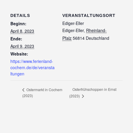
DETAILS
VERANSTALTUNGSORT
Ediger-Eller
Beginn:
Ediger-Eller
,
Rheinland-
April 8, 2023
Pfalz
56814
Deutschland
Ende:
April 9, 2023
Website:
https://www.ferienland-
cochem.de/de/veransta
ltungen
Osterfrühschoppen in Ernst
Ostermarkt in Cochem
(2023)
(2023)