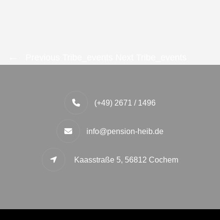
Previous Tribe_events
Next Tribe_events
(+49) 2671 / 1496
info@pension-heib.de
Kaasstraße 5, 56812 Cochem