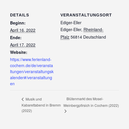
DETAILS
VERANSTALTUNGSORT
Ediger-Eller
Beginn:
Ediger-Eller
,
Rheinland-
April 16, 2022
Pfalz
56814
Deutschland
Ende:
April 17, 2022
Website:
https://www.ferienland-
cochem.de/de/veransta
ltungen/veranstaltungsk
alender#/veranstaltung
en
Blütenmarkt des Mosel-
Musik und
Kabarettabend in Bremm
Weinbergpfirsich in Cochem (2022)
(2022)