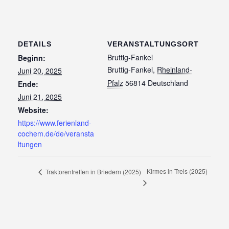
DETAILS
VERANSTALTUNGSORT
Bruttig-Fankel
Beginn:
Bruttig-Fankel
,
Rheinland-
Juni 20, 2025
Pfalz
56814
Deutschland
Ende:
Juni 21, 2025
Website:
https://www.ferienland-
cochem.de/de/veransta
ltungen
Kirmes in Treis (2025)
Traktorentreffen in Briedern (2025)