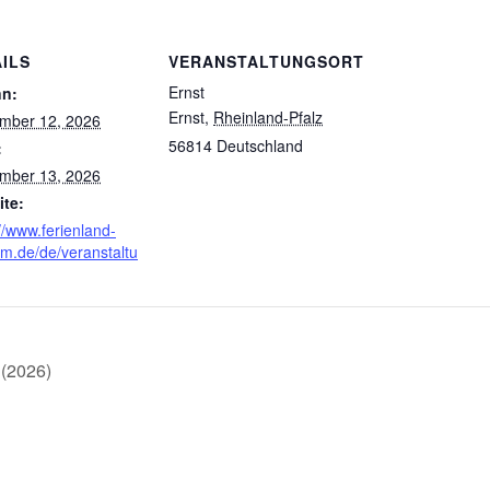
ILS
VERANSTALTUNGSORT
Ernst
nn:
Ernst
,
Rheinland-Pfalz
mber 12, 2026
56814
Deutschland
:
mber 13, 2026
te:
//www.ferienland-
m.de/de/veranstaltu
 (2026)