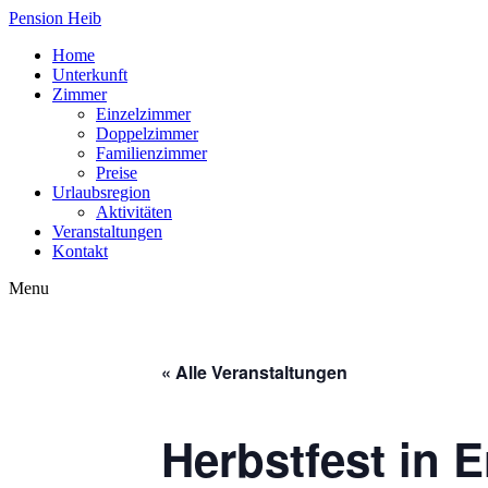
Pension Heib
Home
Unterkunft
Zimmer
Einzelzimmer
Doppelzimmer
Familienzimmer
Preise
Urlaubsregion
Aktivitäten
Veranstaltungen
Kontakt
Menu
« Alle Veranstaltungen
Herbstfest in E