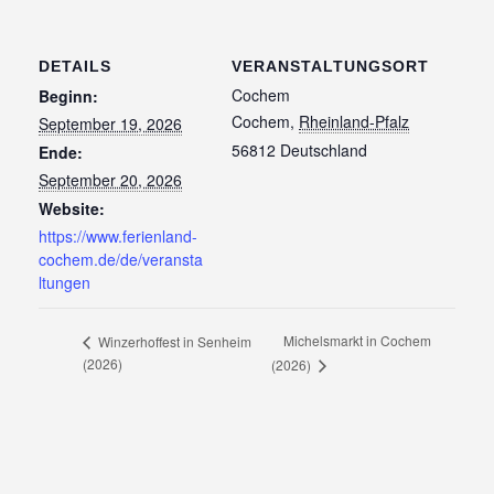
DETAILS
VERANSTALTUNGSORT
Cochem
Beginn:
Cochem
,
Rheinland-Pfalz
September 19, 2026
56812
Deutschland
Ende:
September 20, 2026
Website:
https://www.ferienland-
cochem.de/de/veransta
ltungen
Michelsmarkt in Cochem
Winzerhoffest in Senheim
(2026)
(2026)