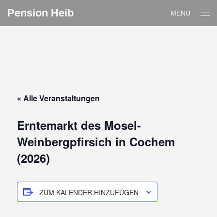
Pension Heib
MENU
« Alle Veranstaltungen
Erntemarkt des Mosel-
Weinbergpfirsich in Cochem
(2026)
ZUM KALENDER HINZUFÜGEN