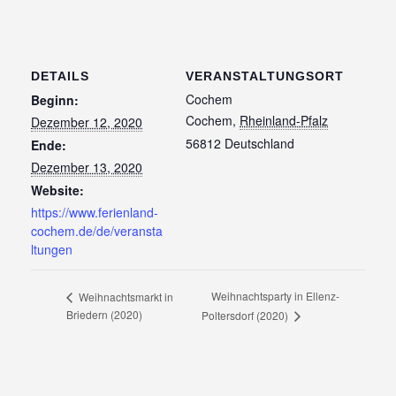
DETAILS
VERANSTALTUNGSORT
Cochem
Beginn:
Cochem
,
Rheinland-Pfalz
Dezember 12, 2020
56812
Deutschland
Ende:
Dezember 13, 2020
Website:
https://www.ferienland-
cochem.de/de/veransta
ltungen
Weihnachtsparty in Ellenz-
Weihnachtsmarkt in
Briedern (2020)
Poltersdorf (2020)