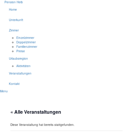
Pension Heib
Home
Unterkunft
Zimmer
Einzelzimmer
Doppelzimmer
Familienzimmer
Preise
Urlaubsregion
Aktivitäten
Veranstaltungen
Kontakt
Menu
« Alle Veranstaltungen
Diese Veranstaltung hat bereits stattgefunden.