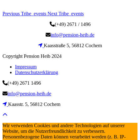
Previous Tribe_events
Next Tribe_events
(+49) 2671 / 1496
info@pension-heib.de
Kaasstraße 5, 56812 Cochem
Copyright Pension Heib 2024
Impressum
Datenschutzerklärung
(+49) 2671 1496
info@pension-heib.de
Kaasstr. 5, 56812 Cochem
Wir verwenden Cookies und andere Technologien auf unserer
Website, um die Nutzerfreundlichkeit zu verbessern.
Personenbezogene Daten können verarbeitet werden (z. B. IP-