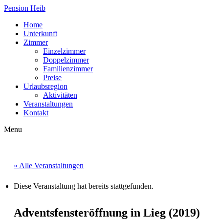
Pension Heib
Home
Unterkunft
Zimmer
Einzelzimmer
Doppelzimmer
Familienzimmer
Preise
Urlaubsregion
Aktivitäten
Veranstaltungen
Kontakt
Menu
« Alle Veranstaltungen
Diese Veranstaltung hat bereits stattgefunden.
Adventsfensteröffnung in Lieg (2019)